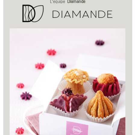
L’equipe
Diamande