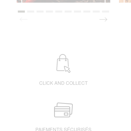
La livraison à domicile, à Paris et sur toute la
France par notre partenaire ChronoFresh.
Frais de livraison en fonction de la distance.
Me faire livrer avec
ChronoFresh
CONTACT
FAQ
CLICK AND COLLECT
PAIEMENTS SÉCURISÉS