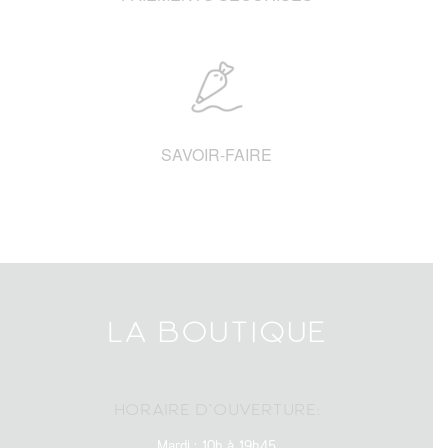
SAVOIR-FAIRE
LA BOUTIQUE
HORAIRE D’OUVERTURE:
Mardi : 10h à 19h45