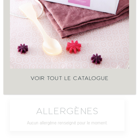
2,00
€
EN RUPTURE DE STOCK
INGRÉDIENTS
VOIR TOUT LE CATALOGUE
Aucun ingrédient renseigné pour le moment.
ALLERGÈNES
Aucun allergène renseigné pour le moment.