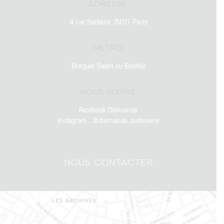
ADRESSE:
4 rue Sedaine 75011 Paris
METRO
Breguet-Sabin ou Bastille
NOUS SUIVRE
Facebook Diamande
Instagram : @diamande_patisserie
NOUS CONTACTER